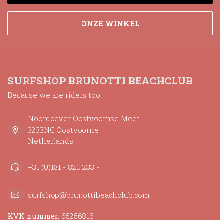
ONZE WINKEL
SURFSHOP BRUNOTTI BEACHCLUB
Because we are riders too!
Noordoever Oostvoornse Meer
3233NC Oostvoorne
Netherlands
+31 (0)181 - 820 233 -
surfshop@brunottibeachclub.com
KVK nummer:
65256816