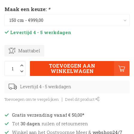
Maak een keuze:
*
Levertijd 4 - 5 werkdagen
Maattabel
TOEVOEGEN AAN
WINKELWAGEN
Levertijd 4 - 5 werkdagen
Toevoegen om te vergelijken
Deel dit product
Gratis verzending vanaf € 50,00*
Tot
30 dagen
ruilen of retourneren
Winkel aan het Oostvoornse Meer &
webshop24/7