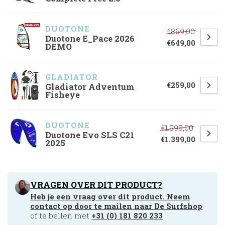
DUOTONE
€869,00
Duotone E_Pace 2026
€649,00
DEMO
GLADIATOR
€259,00
Gladiator Adventum
Fisheye
DUOTONE
€1.999,00
Duotone Evo SLS C21
€1.399,00
2025
VRAGEN OVER DIT PRODUCT?
Heb je een vraag over dit product. Neem
contact op door te mailen naar
De Surfshop
of te bellen met
+31 (0) 181 820 233