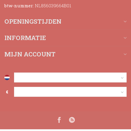
btw-nummer:
NL856039664B01
OPENINGSTIJDEN
INFORMATIE
MIJN ACCOUNT
€