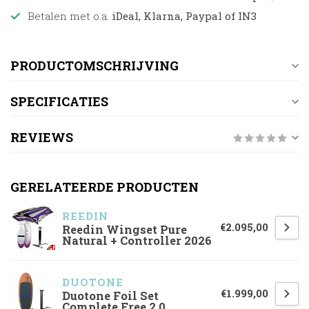
Betalen met o.a.
iDeal, Klarna, Paypal of IN3
PRODUCTOMSCHRIJVING
SPECIFICATIES
REVIEWS
GERELATEERDE PRODUCTEN
REEDIN
€2.095,00
Reedin Wingset Pure
Natural + Controller 2026
DUOTONE
€1.999,00
Duotone Foil Set
Complete Free 2.0