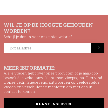
WIL JE OP DE HOOGTE GEHOUDEN
WORDEN?
Schrijf je dan in voor onze nieuwsbrief
MEER INFORMATIE:
Als je vragen hebt over onze producten of je aankoop,
bezoek dan zeker onze klantenservicepagina. Hier vindt
u onze bedrijfsgegevens, antwoorden op veelgestelde
vragen en verschillende manieren om met ons in
contact te komen.
KLANTENSERVICE