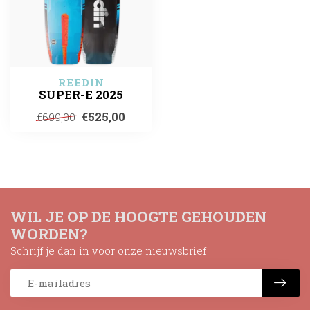
REEDIN
SUPER-E 2025
€525,00
€699,00
WIL JE OP DE HOOGTE GEHOUDEN
WORDEN?
Schrijf je dan in voor onze nieuwsbrief