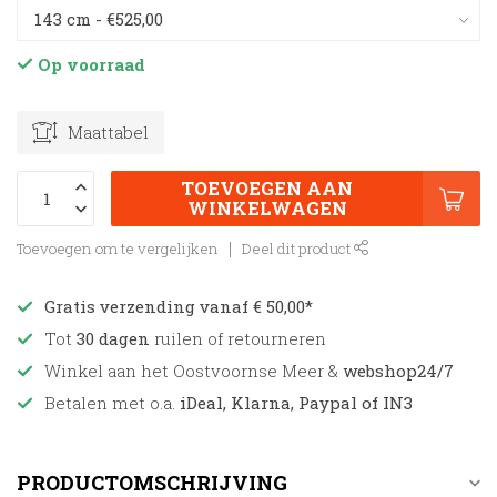
Op voorraad
Maattabel
TOEVOEGEN AAN
WINKELWAGEN
Toevoegen om te vergelijken
Deel dit product
Gratis verzending vanaf € 50,00*
Tot
30 dagen
ruilen of retourneren
Winkel aan het Oostvoornse Meer &
webshop24/7
Betalen met o.a.
iDeal, Klarna, Paypal of IN3
PRODUCTOMSCHRIJVING