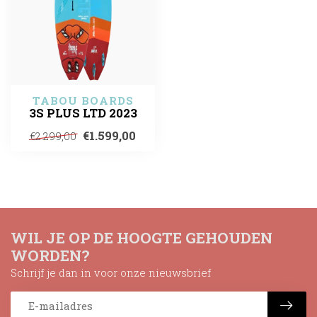
TABOU BOARDS
3S PLUS LTD 2023
€1.599,00
€2.299,00
WIL JE OP DE HOOGTE GEHOUDEN
WORDEN?
Schrijf je dan in voor onze nieuwsbrief