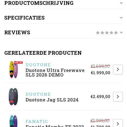
PRODUCTOMSCHRIJVING
SPECIFICATIES
REVIEWS
GERELATEERDE PRODUCTEN
DUOTONE
€2.699,00
Duotone Ultra Freewave
€1.999,00
SLS 2026 DEMO
DUOTONE
€2.499,00
Duotone Jag SLS 2024
€2.999,00
FANATIC
Fanatic Mamba TE 2023
€1.799,00