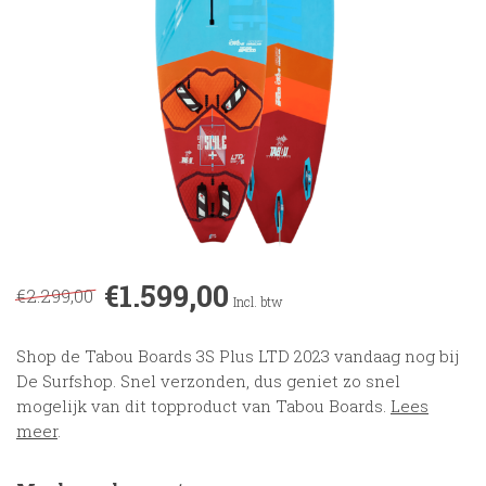
€1.599,00
€2.299,00
Incl. btw
Shop de Tabou Boards 3S Plus LTD 2023 vandaag nog bij
De Surfshop. Snel verzonden, dus geniet zo snel
mogelijk van dit topproduct van Tabou Boards.
Lees
meer
.