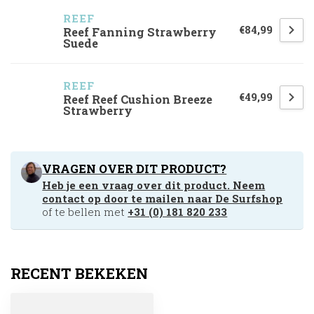
REEF
€84,99
Reef Fanning Strawberry
Suede
REEF
€49,99
Reef Reef Cushion Breeze
Strawberry
VRAGEN OVER DIT PRODUCT?
Heb je een vraag over dit product. Neem
contact op door te mailen naar
De Surfshop
of te bellen met
+31 (0) 181 820 233
RECENT BEKEKEN