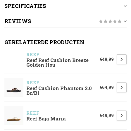
SPECIFICATIES
REVIEWS
GERELATEERDE PRODUCTEN
REEF
€49,99
Reef Reef Cushion Breeze
Golden Hou
REEF
€64,99
Reef Cushion Phantom 2.0
Br/Bl
REEF
€49,99
Reef Baja Maria