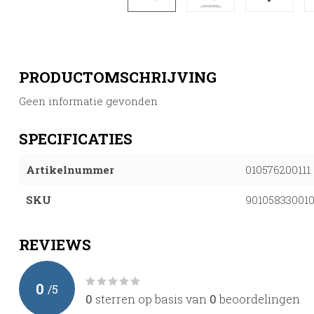
PRODUCTOMSCHRIJVING
Geen informatie gevonden
SPECIFICATIES
Artikelnummer
010576200111
SKU
90105833001
REVIEWS
0
/
5
0
sterren op basis van
0
beoordelingen