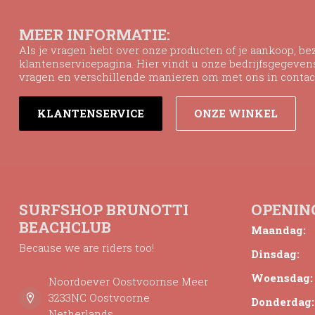
MEER INFORMATIE:
Als je vragen hebt over onze producten of je aankoop, b
klantenservicepagina. Hier vindt u onze bedrijfsgegeve
vragen en verschillende manieren om met ons in contac
KLANTENSERVICE
ONZE WINKEL
SURFSHOP BRUNOTTI
OPENIN
BEACHCLUB
Maandag:
Because we are riders too!
Dinsdag:
Woensdag:
Noordoever Oostvoornse Meer
3233NC Oostvoorne
Donderdag:
Netherlands