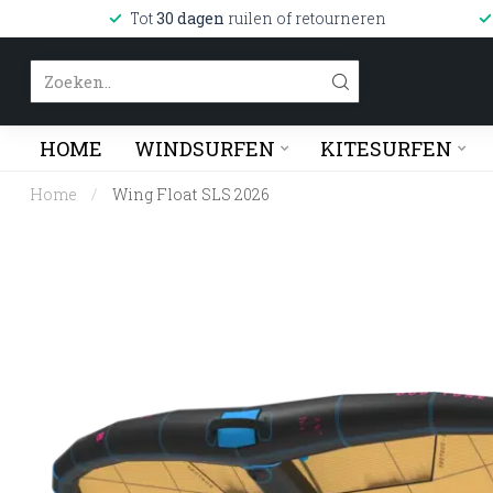
Tot
30 dagen
ruilen of retourneren
HOME
WINDSURFEN
KITESURFEN
Home
/
Wing Float SLS 2026