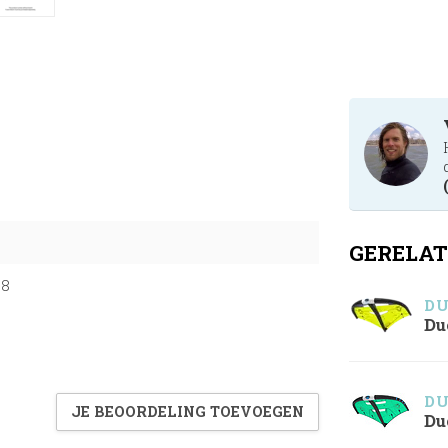
GERELAT
08
D
Du
D
JE BEOORDELING TOEVOEGEN
Du