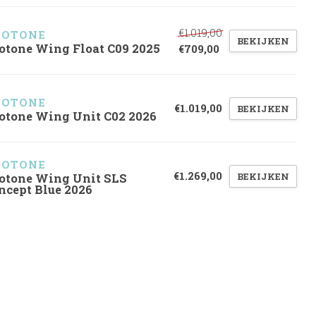
€1.019,00
UOTONE
BEKIJKEN
otone Wing Float C09 2025
€709,00
UOTONE
€1.019,00
BEKIJKEN
otone Wing Unit C02 2026
UOTONE
€1.269,00
BEKIJKEN
otone Wing Unit SLS
ncept Blue 2026