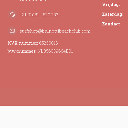
Vrijdag:
Zaterdag:
+31 (0)181 - 820 233 -
Zondag:
surfshop@brunottibeachclub.com
KVK nummer:
65256816
btw-nummer:
NL856039664B01