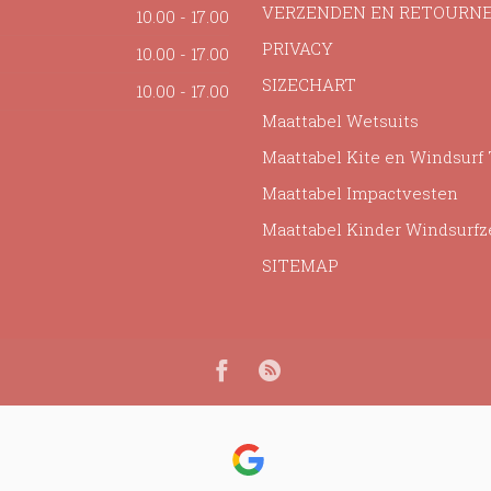
VERZENDEN EN RETOURN
10.00 - 17.00
PRIVACY
10.00 - 17.00
SIZECHART
10.00 - 17.00
Maattabel Wetsuits
Maattabel Kite en Windsurf
Maattabel Impactvesten
Maattabel Kinder Windsurfz
SITEMAP