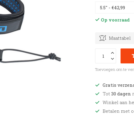
Op voorraad
Maattabel
Toevoegen om te ver
Gratis verzen
Tot
30 dagen
r
Winkel aan h
Betalen met o