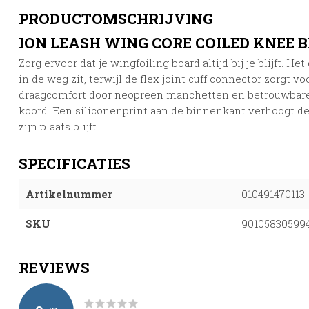
PRODUCTOMSCHRIJVING
ION LEASH WING CORE COILED KNEE
Zorg ervoor dat je wingfoiling board altijd bij je blijft. H
in de weg zit, terwijl de flex joint cuff connector zorgt 
draagcomfort door neopreen manchetten en betrouwbare
koord. Een siliconenprint aan de binnenkant verhoogt de 
zijn plaats blijft.
SPECIFICATIES
Artikelnummer
010491470113
SKU
90105830599
REVIEWS