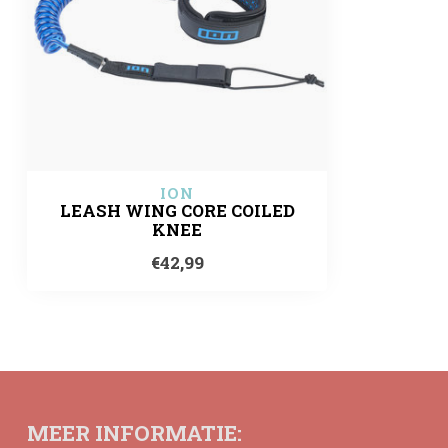
ION
LEASH WING CORE COILED
KNEE
€42,99
MEER INFORMATIE: