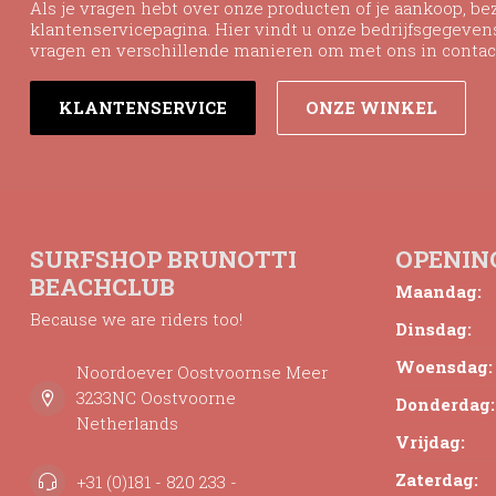
Als je vragen hebt over onze producten of je aankoop, b
klantenservicepagina. Hier vindt u onze bedrijfsgegeve
vragen en verschillende manieren om met ons in contac
KLANTENSERVICE
ONZE WINKEL
SURFSHOP BRUNOTTI
OPENIN
BEACHCLUB
Maandag:
Because we are riders too!
Dinsdag:
Woensdag:
Noordoever Oostvoornse Meer
3233NC Oostvoorne
Donderdag:
Netherlands
Vrijdag:
Zaterdag:
+31 (0)181 - 820 233 -