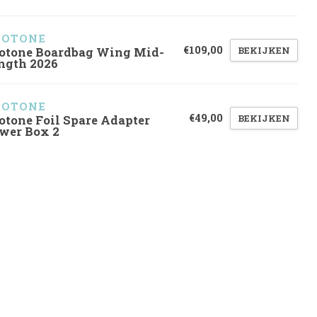
UOTONE
€109,00
BEKIJKEN
otone Boardbag Wing Mid-
ngth 2026
UOTONE
€49,00
BEKIJKEN
otone Foil Spare Adapter
wer Box 2