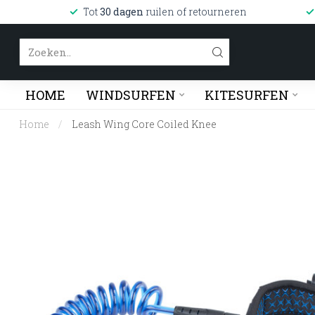
Tot
30 dagen
ruilen of retourneren
HOME
WINDSURFEN
KITESURFEN
Home
/
Leash Wing Core Coiled Knee