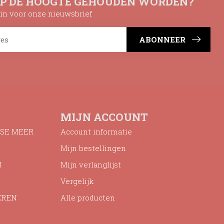
OP DE HOOGTE GEHOUDEN WORDEN?
n in voor onze nieuwsbrief
ABONNEER
MIJN ACCOUNT
SE MEER
Account informatie
Mijn bestellingen
N
Mijn verlanglijst
Vergelijk
EREN
Alle producten