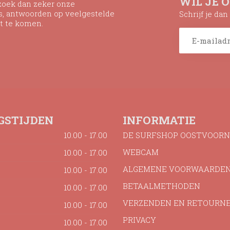
WIL JE 
ezoek dan zeker onze
ns, antwoorden op veelgestelde
Schrijf je da
t te komen.
GSTIJDEN
INFORMATIE
10.00 - 17.00
DE SURFSHOP OOSTVOORN
WEBCAM
10.00 - 17.00
ALGEMENE VOORWAARDE
10.00 - 17.00
BETAALMETHODEN
10.00 - 17.00
VERZENDEN EN RETOURN
10.00 - 17.00
PRIVACY
10.00 - 17.00