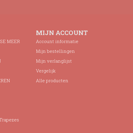
MIJN ACCOUNT
SE MEER
Account informatie
Mijn bestellingen
N
Mijn verlanglijst
Vergelijk
EREN
Alle producten
 Trapezes