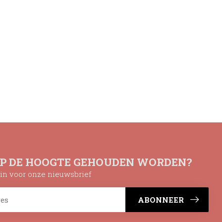
OP DE HOOGTE GEHOUDEN WORDEN?
n in voor onze nieuwsbrief
ABONNEER