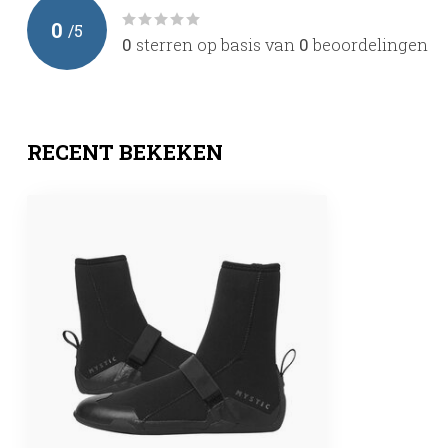
0
/
5
0
sterren op basis van
0
beoordelingen
RECENT BEKEKEN