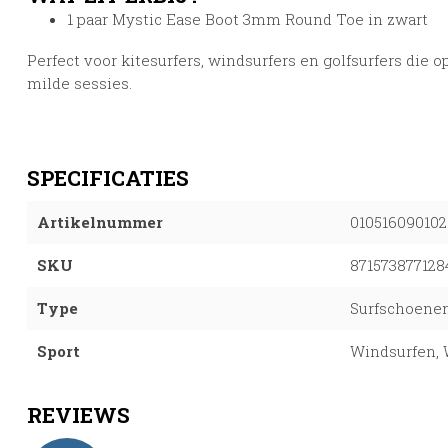
1 paar Mystic Ease Boot 3mm Round Toe in zwart
Perfect voor kitesurfers, windsurfers en golfsurfers die o
milde sessies.
SPECIFICATIES
Artikelnummer
010516090102
SKU
871573877128
Type
Surfschoene
Sport
Windsurfen, 
REVIEWS