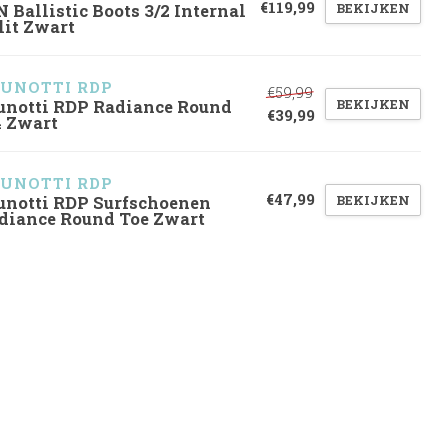
€119,99
BEKIJKEN
N Ballistic Boots 3/2 Internal
lit Zwart
UNOTTI RDP
€59,99
BEKIJKEN
unotti RDP Radiance Round
€39,99
4 Zwart
UNOTTI RDP
€47,99
BEKIJKEN
unotti RDP Surfschoenen
diance Round Toe Zwart