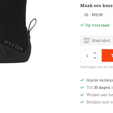
Maak een keuz
Op voorraad
Maattabel
Toevoegen om te ver
Gratis verzen
Tot
30 dagen
r
Winkel aan h
Betalen met o