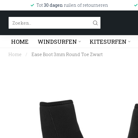
Tot
30 dagen
ruilen of retourneren
HOME
WINDSURFEN
KITESURFEN
Home
/
Ease Boot 3mm Round Toe Zwart