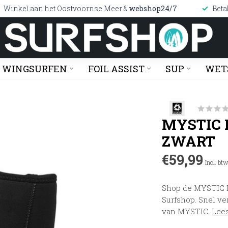
Winkel aan het Oostvoornse Meer &
webshop24/7
Beta
WINGSURFEN
FOIL ASSIST
SUP
WET
MYSTIC 
ZWART
€59,99
Incl. bt
Shop de MYSTIC 
Surfshop. Snel ve
van MYSTIC.
Lee