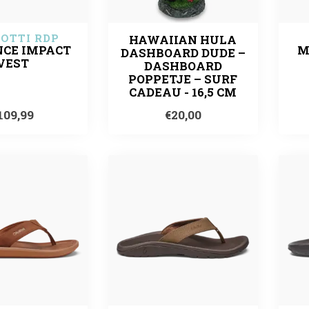
OTTI RDP
HAWAIIAN HULA
NCE IMPACT
M
DASHBOARD DUDE –
VEST
DASHBOARD
POPPETJE – SURF
CADEAU - 16,5 CM
109,99
€20,00