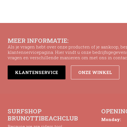
MEER INFORMATIE:
Als je vragen hebt over onze producten of je aankoop, b
klantenservicepagina. Hier vindt u onze bedrijfsgegeve
vragen en verschillende manieren om met ons in contac
KLANTENSERVICE
ONZE WINKEL
SURFSHOP
OPENIN
BRUNOTTIBEACHCLUB
Monday:
Because we are riders too!