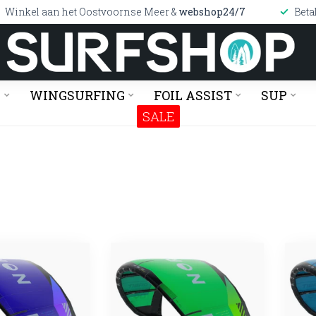
Winkel aan het Oostvoornse Meer &
webshop24/7
Beta
G
WINGSURFING
FOIL ASSIST
SUP
SALE