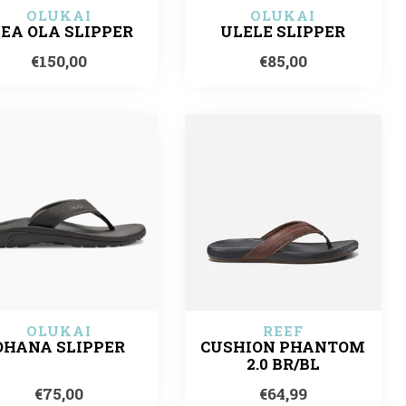
OLUKAI
OLUKAI
EA OLA SLIPPER
ULELE SLIPPER
€150,00
€85,00
OLUKAI
REEF
OHANA SLIPPER
CUSHION PHANTOM
2.0 BR/BL
€75,00
€64,99