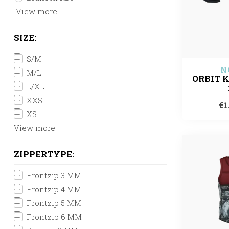
View more
SIZE:
S/M
N
M/L
ORBIT 
L/XL
XXS
€1
XS
View more
ZIPPERTYPE:
Frontzip 3 MM
Frontzip 4 MM
Frontzip 5 MM
Frontzip 6 MM