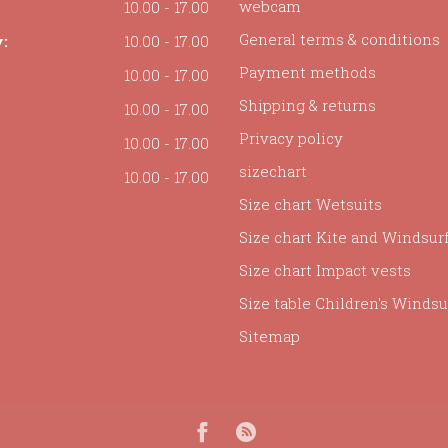
webcam
10.00 - 17.00
General terms & conditions
:
10.00 - 17.00
Payment methods
10.00 - 17.00
Shipping & returns
10.00 - 17.00
Privacy policy
10.00 - 17.00
sizechart
10.00 - 17.00
Size chart Wetsuits
Size chart Kite and Windsur
Size chart Impact vests
Size table Children's Windsur
Sitemap