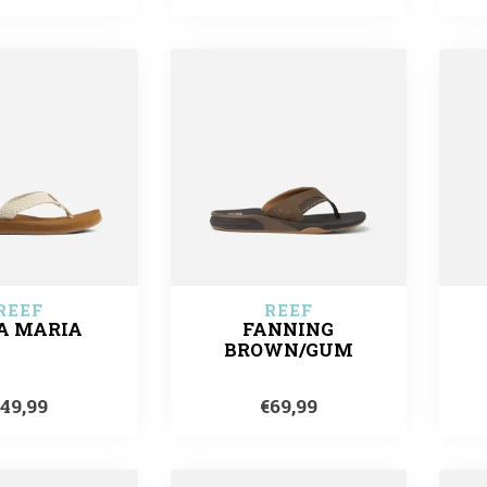
REEF
REEF
A MARIA
FANNING
BROWN/GUM
€49,99
€69,99