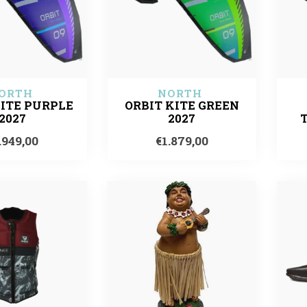
ORTH 
NORTH 
KITE PURPLE
ORBIT KITE GREEN
2027
2027
.949,00
€1.879,00