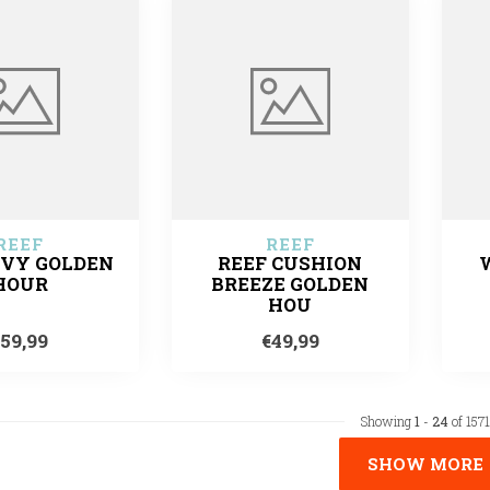
REEF
REEF
IVY GOLDEN
REEF CUSHION
HOUR
BREEZE GOLDEN
HOU
€59,99
€49,99
Showing
1
-
24
of 1571
SHOW MORE