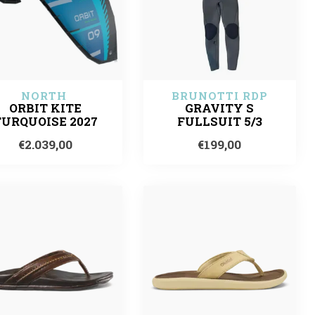
NORTH 
BRUNOTTI RDP
ORBIT KITE
GRAVITY S
TURQUOISE 2027
FULLSUIT 5/3
€2.039,00
€199,00