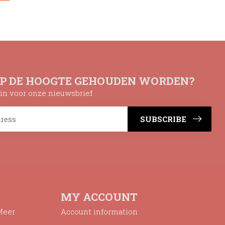
OP DE HOOGTE GEHOUDEN WORDEN?
n in voor onze nieuwsbrief
SUBSCRIBE
MY ACCOUNT
Meer
Account information