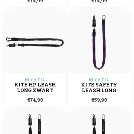
€74,99
€74,99
MYSTIC
MYSTIC
KITE HP LEASH
KITE SAFETY
LONG ZWART
LEASH LONG
€74,99
€59,99