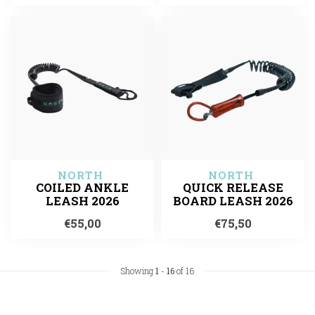
NORTH 
NORTH 
COILED ANKLE
QUICK RELEASE
LEASH 2026
BOARD LEASH 2026
€55,00
€75,50
Showing
1
-
16
of 16