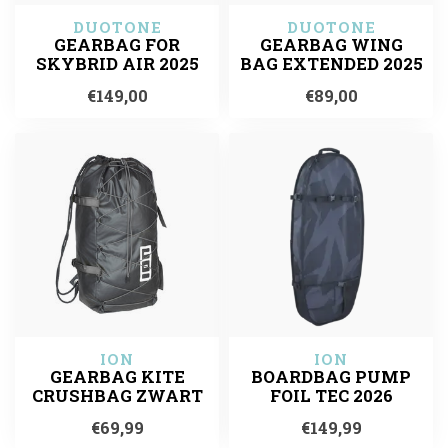
DUOTONE
DUOTONE
GEARBAG FOR
GEARBAG WING
SKYBRID AIR 2025
BAG EXTENDED 2025
€149,00
€89,00
ION
ION
GEARBAG KITE
BOARDBAG PUMP
CRUSHBAG ZWART
FOIL TEC 2026
€69,99
€149,99