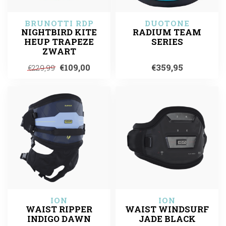
BRUNOTTI RDP
DUOTONE
NIGHTBIRD KITE
RADIUM TEAM
HEUP TRAPEZE
SERIES
ZWART
€109,00
€359,95
€229,99
ION
ION
WAIST RIPPER
WAIST WINDSURF
INDIGO DAWN
JADE BLACK