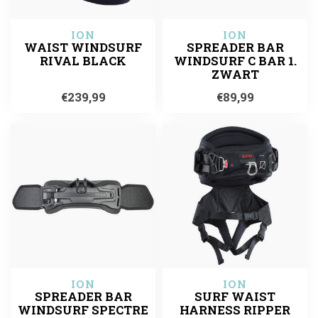
ION
ION
WAIST WINDSURF
SPREADER BAR
RIVAL BLACK
WINDSURF C BAR 1.
ZWART
€239,99
€89,99
ION
ION
SPREADER BAR
SURF WAIST
WINDSURF SPECTRE
HARNESS RIPPER