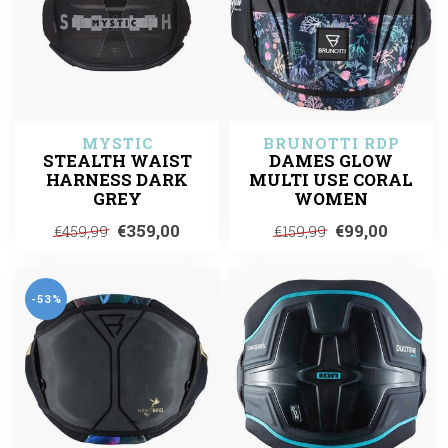
MYSTIC
BRUNOTTI RDP
STEALTH WAIST
DAMES GLOW
HARNESS DARK
MULTI USE CORAL
GREY
WOMEN
€359,00
€99,00
€459,99
€159,99
-53%