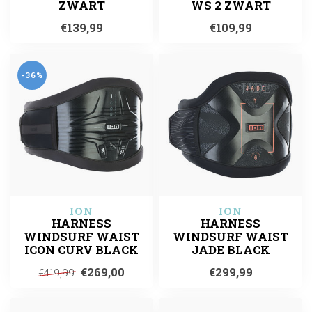
ZWART
WS 2 ZWART
€139,99
€109,99
-36%
ION
ION
HARNESS
HARNESS
WINDSURF WAIST
WINDSURF WAIST
ICON CURV BLACK
JADE BLACK
€269,00
€299,99
€419,99