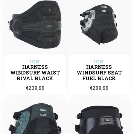
ION
ION
HARNESS
HARNESS
WINDSURF WAIST
WINDSURF SEAT
RIVAL BLACK
FUEL BLACK
€239,99
€209,99