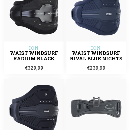
ION
ION
WAIST WINDSURF
WAIST WINDSURF
RADIUM BLACK
RIVAL BLUE NIGHTS
€329,99
€239,99