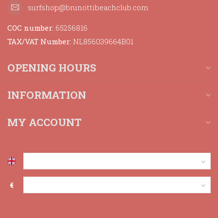
surfshop@brunottibeachclub.com
COC number:
65256816
TAX/VAT Number:
NL856039664B01
OPENING HOURS
INFORMATION
MY ACCOUNT
€