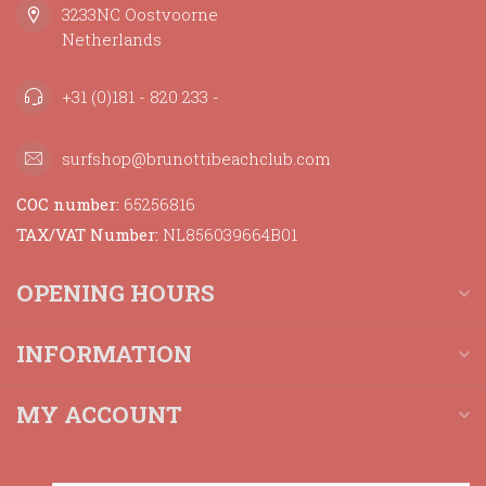
3233NC Oostvoorne
Netherlands
+31 (0)181 - 820 233 -
surfshop@brunottibeachclub.com
COC number:
65256816
TAX/VAT Number:
NL856039664B01
OPENING HOURS
INFORMATION
MY ACCOUNT