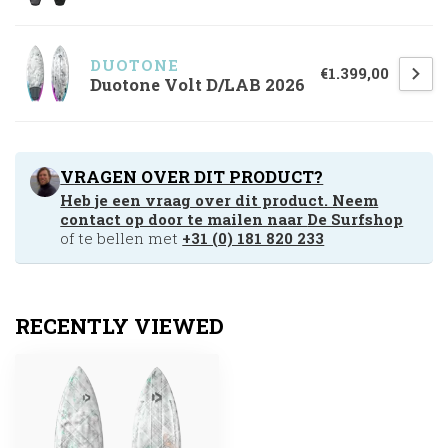
DUOTONE
€1.399,00
Duotone Volt D/LAB 2026
VRAGEN OVER DIT PRODUCT?
Heb je een vraag over dit product. Neem
contact op door te mailen naar
De Surfshop
of te bellen met
+31 (0) 181 820 233
RECENTLY VIEWED