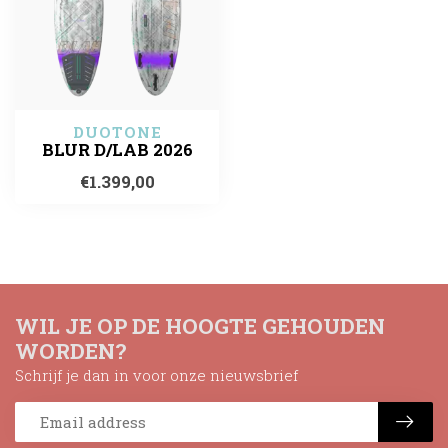
DUOTONE
BLUR D/LAB 2026
€1.399,00
WIL JE OP DE HOOGTE GEHOUDEN
WORDEN?
Schrijf je dan in voor onze nieuwsbrief