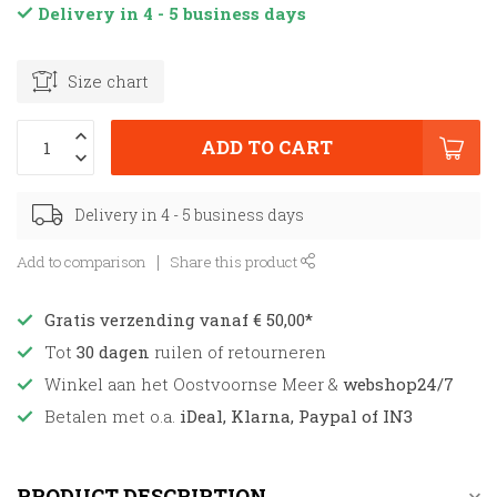
Delivery in 4 - 5 business days
Size chart
ADD TO CART
Delivery in 4 - 5 business days
Add to comparison
Share this product
Gratis verzending vanaf € 50,00*
Tot
30 dagen
ruilen of retourneren
Winkel aan het Oostvoornse Meer &
webshop24/7
Betalen met o.a.
iDeal, Klarna, Paypal of IN3
PRODUCT DESCRIPTION