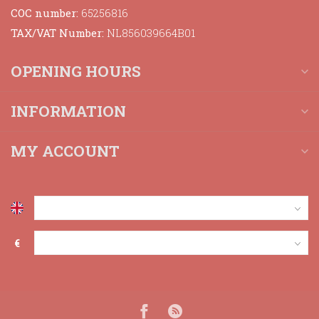
COC number:
65256816
TAX/VAT Number:
NL856039664B01
OPENING HOURS
INFORMATION
MY ACCOUNT
€