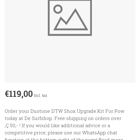
€119,00
Incl. tax
Order your Duotone DTW Shox Upgrade.Kit For Pow
today at De Surfshop. Free shipping on orders over
‚Ç¨50,- ! If you would like additional advice or a
competitive price, please use our WhatsApp chat
function at the bottom right of the page!
Read more
.