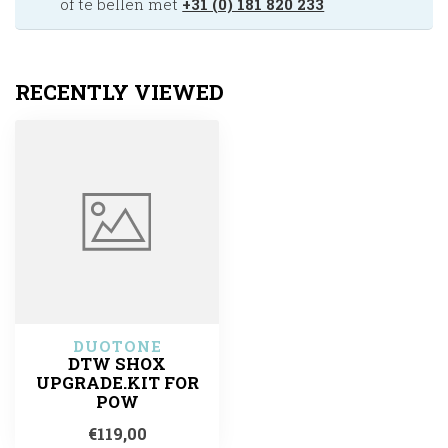
of te bellen met
+31 (0) 181 820 233
RECENTLY VIEWED
DUOTONE
DTW SHOX
UPGRADE.KIT FOR
POW
€119,00