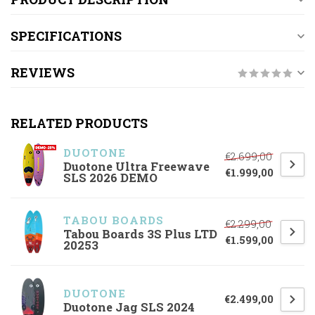
SPECIFICATIONS
REVIEWS
RELATED PRODUCTS
DUOTONE
€2.699,00
Duotone Ultra Freewave
€1.999,00
SLS 2026 DEMO
TABOU BOARDS
€2.299,00
Tabou Boards 3S Plus LTD
€1.599,00
20253
DUOTONE
€2.499,00
Duotone Jag SLS 2024