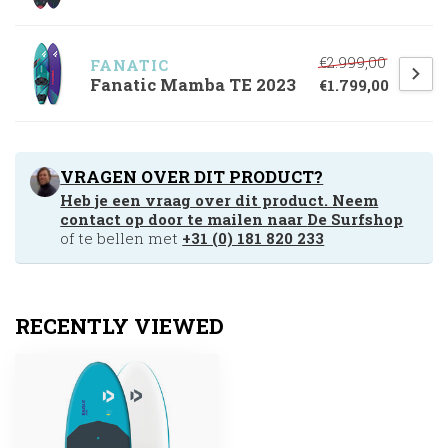
€2.999,00
FANATIC
Fanatic Mamba TE 2023
€1.799,00
VRAGEN OVER DIT PRODUCT?
Heb je een vraag over dit product. Neem
contact op door te mailen naar
De Surfshop
of te bellen met
+31 (0) 181 820 233
RECENTLY VIEWED