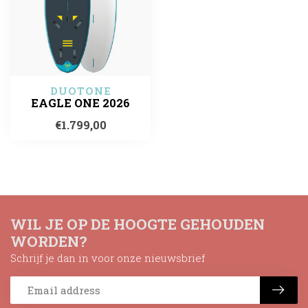
DUOTONE
EAGLE ONE 2026
€1.799,00
WIL JE OP DE HOOGTE GEHOUDEN
WORDEN?
Schrijf je dan in voor onze nieuwsbrief