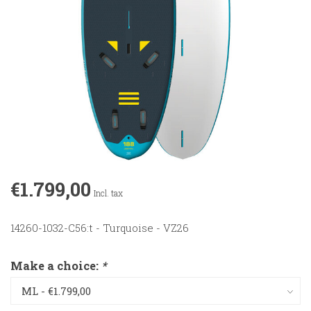
€1.799,00
Incl. tax
14260-1032-C56:t - Turquoise - VZ26
Make a choice:
*