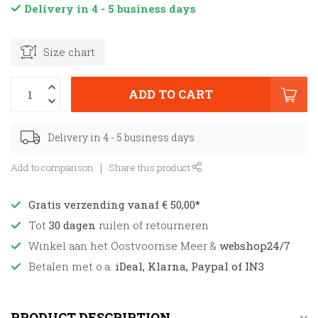
Delivery in 4 - 5 business days
Size chart
ADD TO CART
Delivery in 4 - 5 business days
Add to comparison
Share this product
Gratis verzending vanaf € 50,00*
Tot
30 dagen
ruilen of retourneren
Winkel aan het Oostvoornse Meer &
webshop24/7
Betalen met o.a.
iDeal, Klarna, Paypal of IN3
PRODUCT DESCRIPTION