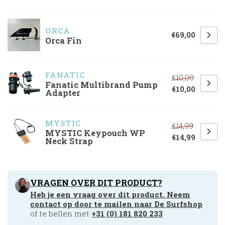
ORCA
€69,00
Orca Fin
FANATIC
€10,00
Fanatic Multibrand Pump
€10,00
Adapter
MYSTIC
€14,99
MYSTIC Keypouch WP
€14,99
Neck Strap
VRAGEN OVER DIT PRODUCT?
Heb je een vraag over dit product. Neem
contact op door te mailen naar
De Surfshop
of te bellen met
+31 (0) 181 820 233