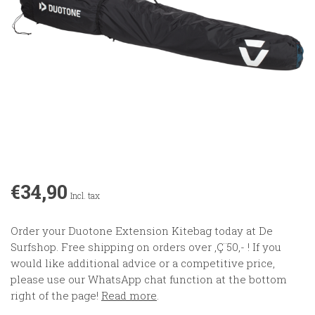
€34,90
Incl. tax
Order your Duotone Extension Kitebag today at De
Surfshop. Free shipping on orders over ‚Ç¨50,- ! If you
would like additional advice or a competitive price,
please use our WhatsApp chat function at the bottom
right of the page!
Read more
.