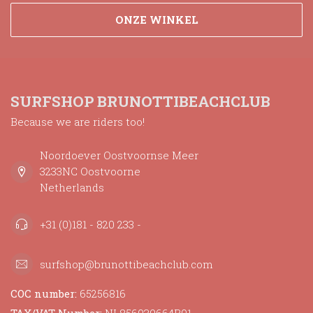
ONZE WINKEL
SURFSHOP BRUNOTTIBEACHCLUB
Because we are riders too!
Noordoever Oostvoornse Meer
3233NC Oostvoorne
Netherlands
+31 (0)181 - 820 233 -
surfshop@brunottibeachclub.com
COC number:
65256816