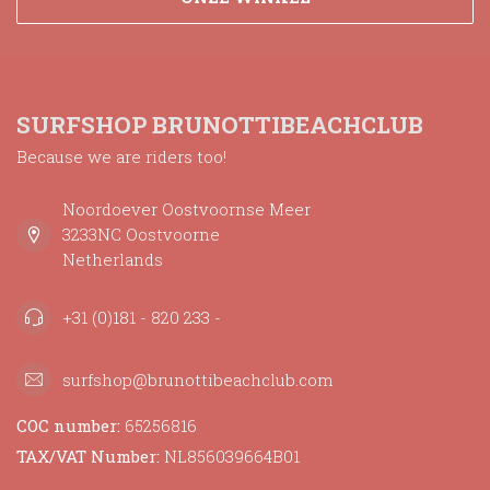
SURFSHOP BRUNOTTIBEACHCLUB
Because we are riders too!
Noordoever Oostvoornse Meer
3233NC Oostvoorne
Netherlands
+31 (0)181 - 820 233 -
surfshop@brunottibeachclub.com
COC number:
65256816
TAX/VAT Number:
NL856039664B01