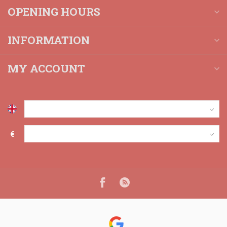
OPENING HOURS
INFORMATION
MY ACCOUNT
€