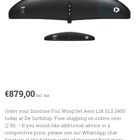
€879,00
Incl. tax
Order your Duotone Foil Wing Set Aero Lift SLS 2400
today at De Surfshop. Free shipping on orders over
‚Ç¨50,- ! If you would like additional advice or a
competitive price, please use our WhatsApp chat
function at the bottom right of the page!
Read more
.