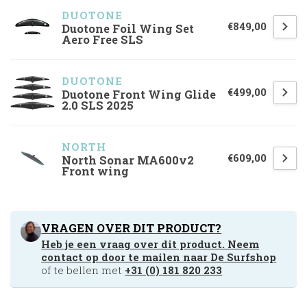
DUOTONE
€849,00
Duotone Foil Wing Set
Aero Free SLS
DUOTONE
€499,00
Duotone Front Wing Glide
2.0 SLS 2025
NORTH 
€609,00
North Sonar MA600v2
Front wing
VRAGEN OVER DIT PRODUCT?
Heb je een vraag over dit product. Neem
contact op door te mailen naar
De Surfshop
of te bellen met
+31 (0) 181 820 233