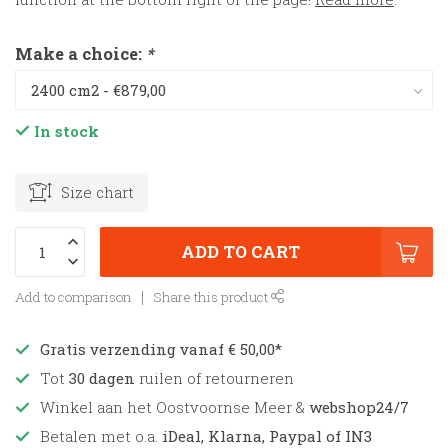
Make a choice:
*
In stock
Size chart
ADD TO CART
Add to comparison
Share this product
Gratis verzending vanaf € 50,00*
Tot
30 dagen
ruilen of retourneren
Winkel aan het Oostvoornse Meer &
webshop24/7
Betalen met o.a.
iDeal, Klarna, Paypal of IN3