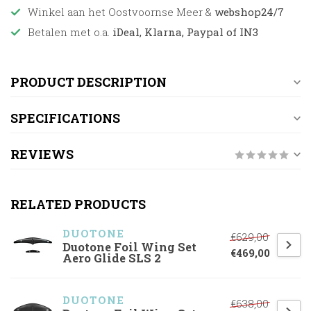
Winkel aan het Oostvoornse Meer &
webshop24/7
Betalen met o.a.
iDeal, Klarna, Paypal of IN3
PRODUCT DESCRIPTION
SPECIFICATIONS
REVIEWS
RELATED PRODUCTS
DUOTONE
€629,00
Duotone Foil Wing Set
€469,00
Aero Glide SLS 2
DUOTONE
€638,00