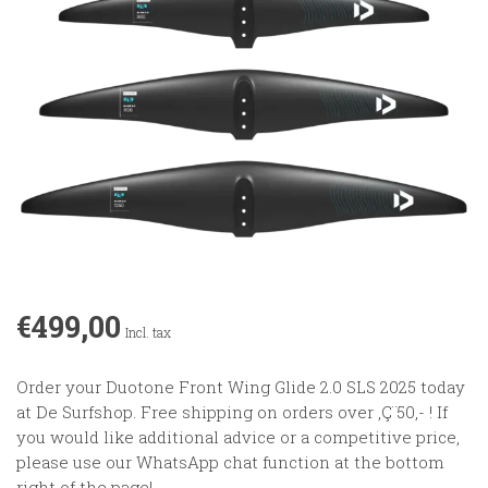
€499,00
Incl. tax
Order your Duotone Front Wing Glide 2.0 SLS 2025 today
at De Surfshop. Free shipping on orders over ‚Ç¨50,- ! If
you would like additional advice or a competitive price,
please use our WhatsApp chat function at the bottom
right of the page!