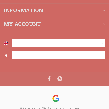
INFORMATION
MY ACCOUNT
€
© Copyright 2026 Surfshop Brunottibeachclub