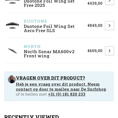
Duotone Foil Wing Set
€439,00
Free 2025
DUOTONE
€849,00
Duotone Foil Wing Set
Aero Free SLS
NORTH 
€609,00
North Sonar MA600v2
Front wing
VRAGEN OVER DIT PRODUCT?
Heb je een vraag over dit product. Neem
contact op door te mailen naar
De Surfshop
of te bellen met
+31 (0) 181 820 233
RECENTLY VIEWED