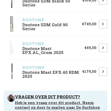
€309,00
Duotone SDM Black 50
Series
DUOTONE
€749,00
Duotone SDM Gold 90
Series
DUOTONE
€49,00
Duotone Mast
EPX.AL_Grom 2025
DUOTONE
€179,00
Duotone Mast EPX.40 RDM
2025
VRAGEN OVER DIT PRODUCT?
Heb je een vraag over dit product. Neem
contact op door te mailen naar
De Surfshop