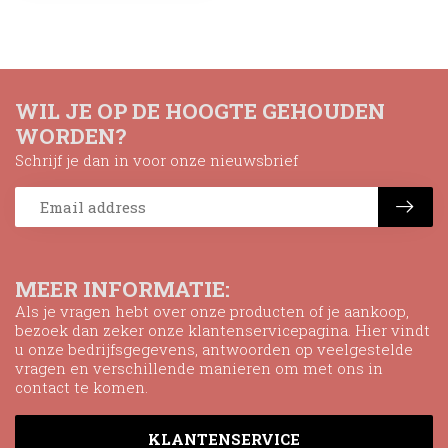
WIL JE OP DE HOOGTE GEHOUDEN
WORDEN?
Schrijf je dan in voor onze nieuwsbrief
MEER INFORMATIE:
Als je vragen hebt over onze producten of je aankoop,
bezoek dan zeker onze klantenservicepagina. Hier vindt
u onze bedrijfsgegevens, antwoorden op veelgestelde
vragen en verschillende manieren om met ons in
contact te komen.
KLANTENSERVICE