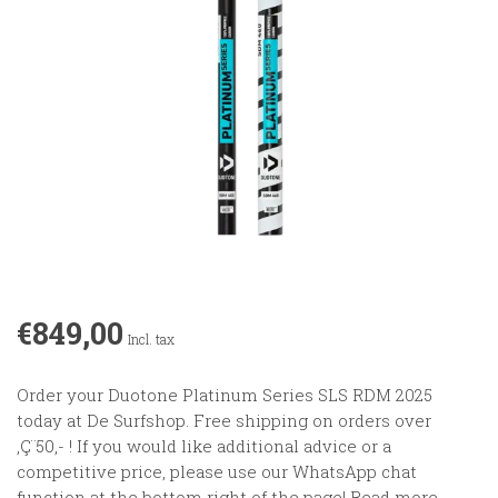
€849,00
Incl. tax
Order your Duotone Platinum Series SLS RDM 2025
today at De Surfshop. Free shipping on orders over
‚Ç¨50,- ! If you would like additional advice or a
competitive price, please use our WhatsApp chat
function at the bottom right of the page!
Read more
.