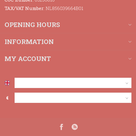
TAX/VAT Number:
NL856039664B01
OPENING HOURS
INFORMATION
MY ACCOUNT
€