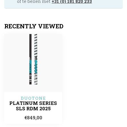
of te bellen met
+31 (0) 181 820 233
RECENTLY VIEWED
DUOTONE
PLATINUM SERIES
SLS RDM 2025
€849,00