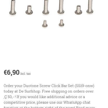
€6,90
Incl. tax
Order your Duotone Screw Click Bar Set (SS19-onw)
today at De Surfshop. Free shipping on orders over
‚Ç¨50,- ! If you would like additional advice or a
competitive price, please use our WhatsApp chat
function at the bottom right of the page!
Read more
.