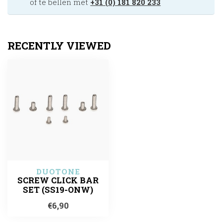
of te bellen met
+31 (0) 181 820 233
RECENTLY VIEWED
DUOTONE
SCREW CLICK BAR
SET (SS19-ONW)
€6,90