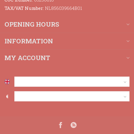
TAX/VAT Number:
NL856039664B01
OPENING HOURS
INFORMATION
MY ACCOUNT
€