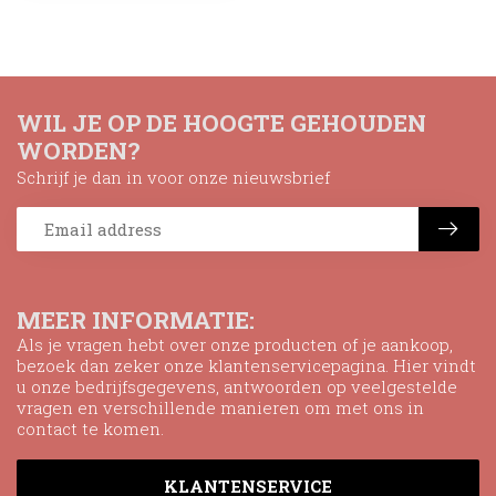
WIL JE OP DE HOOGTE GEHOUDEN
WORDEN?
Schrijf je dan in voor onze nieuwsbrief
MEER INFORMATIE:
Als je vragen hebt over onze producten of je aankoop,
bezoek dan zeker onze klantenservicepagina. Hier vindt
u onze bedrijfsgegevens, antwoorden op veelgestelde
vragen en verschillende manieren om met ons in
contact te komen.
KLANTENSERVICE