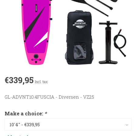
€339,95
Incl. tax
GL-ADVNT10.4FUSCIA - Diversen - VZ25
Make a choice:
*