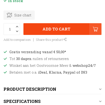
In stock
Size chart
ADD TO CART
Add to comparison
Share this product
Gratis verzending vanaf € 50,00*
Tot
30 dagen
ruilen of retourneren
Winkel aan het Oostvoornse Meer &
webshop24/7
Betalen met o.a.
iDeal, Klarna, Paypal of IN3
PRODUCT DESCRIPTION
SPECIFICATIONS