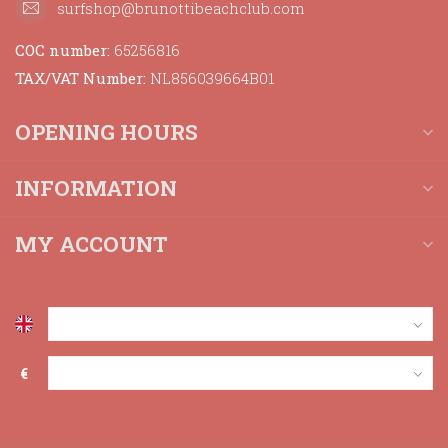
surfshop@brunottibeachclub.com
COC number:
65256816
TAX/VAT Number:
NL856039664B01
OPENING HOURS
INFORMATION
MY ACCOUNT
€