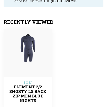
of te bellen met
+31 (0) 181 820 233
RECENTLY VIEWED
ION
ELEMENT 2/2
SHORTY LS BACK
ZIP MEN BLUE
NIGHTS