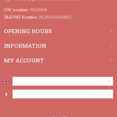
COC number:
65256816
TAX/VAT Number:
NL856039664B01
OPENING HOURS
INFORMATION
MY ACCOUNT
€