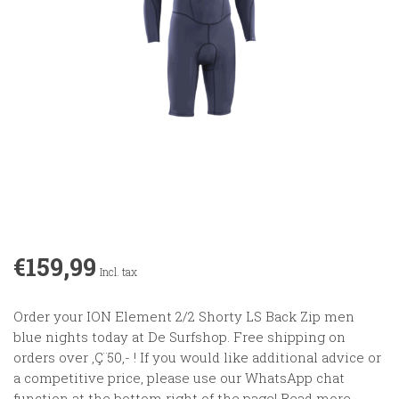
€159,99
Incl. tax
Order your ION Element 2/2 Shorty LS Back Zip men
blue nights today at De Surfshop. Free shipping on
orders over ‚Ç¨50,- ! If you would like additional advice or
a competitive price, please use our WhatsApp chat
function at the bottom right of the page!
Read more
.