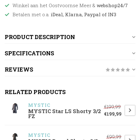
Winkel aan het Oostvoornse Meer &
webshop24/7
Betalen met o.a.
iDeal, Klarna, Paypal of IN3
PRODUCT DESCRIPTION
SPECIFICATIONS
REVIEWS
RELATED PRODUCTS
MYSTIC
€199,99
MYSTIC Star LS Shorty 3/2
€199,99
FZ
MYSTIC
€99,99