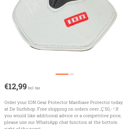
€12,99
Incl. tax
Order your ION Gear Protector Mastbase Protector today
at De Surfshop. Free shipping on orders over ‚Ç¨50,- ! If
you would like additional advice or a competitive price,
please use our WhatsApp chat function at the bottom
right of the page!