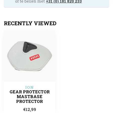
of te bellen met
+31 (0) 181 820 233
RECENTLY VIEWED
ION
GEAR PROTECTOR
MASTBASE
PROTECTOR
€12,99