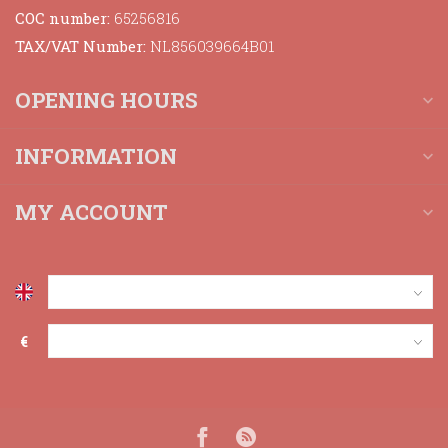
COC number:
65256816
TAX/VAT Number:
NL856039664B01
OPENING HOURS
INFORMATION
MY ACCOUNT
€