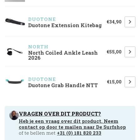
DUOTONE
€34,90
Duotone Extension Kitebag
NORTH 
€55,00
North Coiled Ankle Leash
2026
DUOTONE
€15,00
Duotone Grab Handle NTT
VRAGEN OVER DIT PRODUCT?
Heb je een vraag over dit product. Neem
contact op door te mailen naar
De Surfshop
of te bellen met
+31 (0) 181 820 233