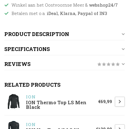
Winkel aan het Oostvoornse Meer &
webshop24/7
Betalen met o.a.
iDeal, Klarna, Paypal of IN3
PRODUCT DESCRIPTION
SPECIFICATIONS
REVIEWS
RELATED PRODUCTS
ION
€69,99
ION Thermo Top LS Men
Black
ION