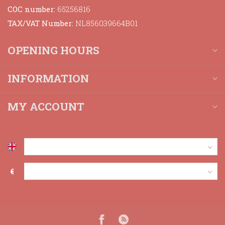
COC number:
65256816
TAX/VAT Number:
NL856039664B01
OPENING HOURS
INFORMATION
MY ACCOUNT
€