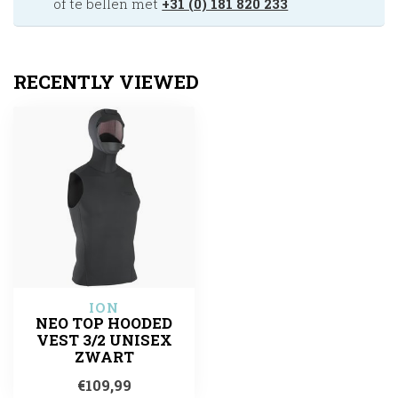
of te bellen met
+31 (0) 181 820 233
RECENTLY VIEWED
ION
NEO TOP HOODED
VEST 3/2 UNISEX
ZWART
€109,99