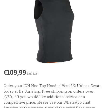
€109,99
Incl. tax
Order your ION Neo Top Hooded Vest 3/2 Unisex Zwart
today at De Surfshop. Free shipping on orders over
‚Ç¨50,- ! If you would like additional advice or a
competitive price, please use our WhatsApp chat
function at the bottom right of the page!
Read more
.