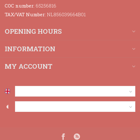
COC number:
65256816
TAX/VAT Number:
NL856039664B01
OPENING HOURS
INFORMATION
MY ACCOUNT
€