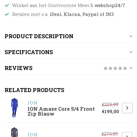
Winkel aan het Oostvoornse Meer &
webshop24/7
Betalen met o.a.
iDeal, Klarna, Paypal of IN3
PRODUCT DESCRIPTION
SPECIFICATIONS
REVIEWS
RELATED PRODUCTS
ION
€329,99
ION Amaze Core 5/4 Front
€199,00
Zip Blauw
€279,95
ION