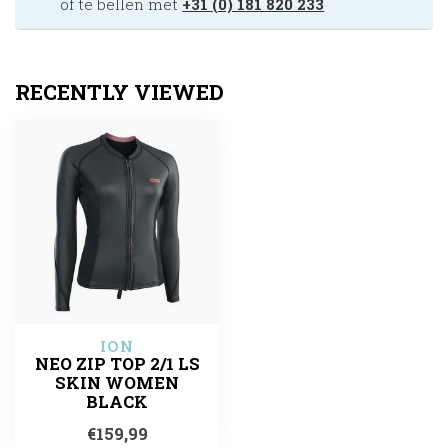
of te bellen met
+31 (0) 181 820 233
RECENTLY VIEWED
ION
NEO ZIP TOP 2/1 LS
SKIN WOMEN
BLACK
€159,99