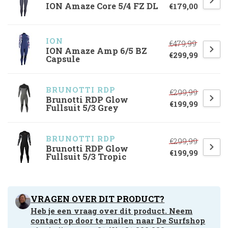
ION Amaze Core 5/4 FZ DL
€179,00
ION
€479,99
ION Amaze Amp 6/5 BZ
€299,99
Capsule
BRUNOTTI RDP
€299,99
Brunotti RDP Glow
€199,99
Fullsuit 5/3 Grey
BRUNOTTI RDP
€299,99
Brunotti RDP Glow
€199,99
Fullsuit 5/3 Tropic
VRAGEN OVER DIT PRODUCT?
Heb je een vraag over dit product. Neem
contact op door te mailen naar
De Surfshop