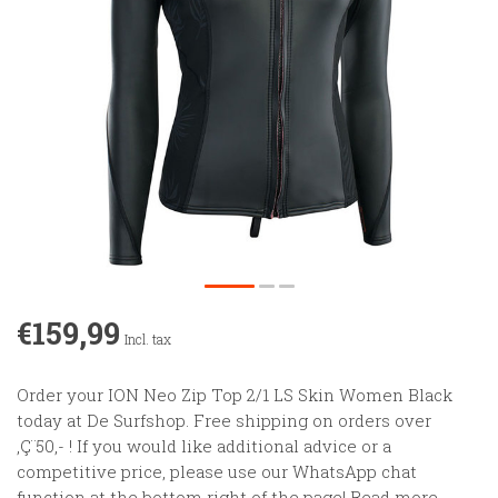
€159,99
Incl. tax
Order your ION Neo Zip Top 2/1 LS Skin Women Black
today at De Surfshop. Free shipping on orders over
‚Ç¨50,- ! If you would like additional advice or a
competitive price, please use our WhatsApp chat
function at the bottom right of the page!
Read more
.