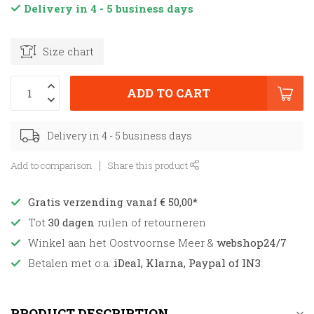
Delivery in 4 - 5 business days
Size chart
ADD TO CART
Delivery in 4 - 5 business days
Add to comparison
Share this product
Gratis verzending vanaf € 50,00*
Tot
30 dagen
ruilen of retourneren
Winkel aan het Oostvoornse Meer &
webshop24/7
Betalen met o.a.
iDeal, Klarna, Paypal of IN3
PRODUCT DESCRIPTION