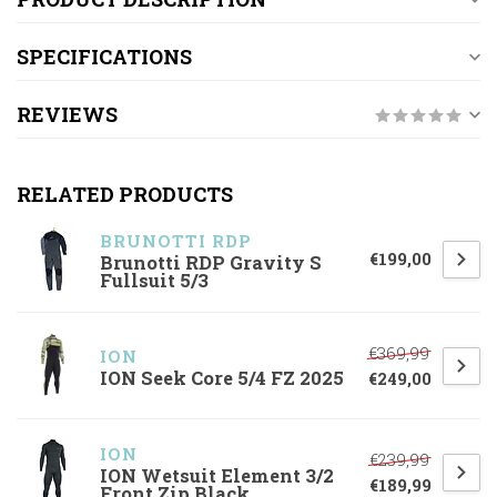
SPECIFICATIONS
REVIEWS
RELATED PRODUCTS
BRUNOTTI RDP
€199,00
Brunotti RDP Gravity S
Fullsuit 5/3
€369,99
ION
ION Seek Core 5/4 FZ 2025
€249,00
ION
€239,99
ION Wetsuit Element 3/2
€189,99
Front Zip Black