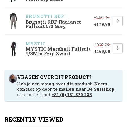
BRUNOTTI RDP
€269,99
Brunotti RDP Radiance
€179,99
Fullsuit 5/3 Grey
MYSTIC
€339,99
MYSTIC Marshall Fullsuit
€169,00
4/3Mm Fzip Zwart
VRAGEN OVER DIT PRODUCT?
Heb je een vraag over dit product. Neem
contact op door te mailen naar
De Surfshop
of te bellen met
+31 (0) 181 820 233
RECENTLY VIEWED