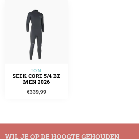
ION
SEEK CORE 5/4 BZ
MEN 2026
€339,99
WIL JE OP DE HOOGTE GEHOUDEN