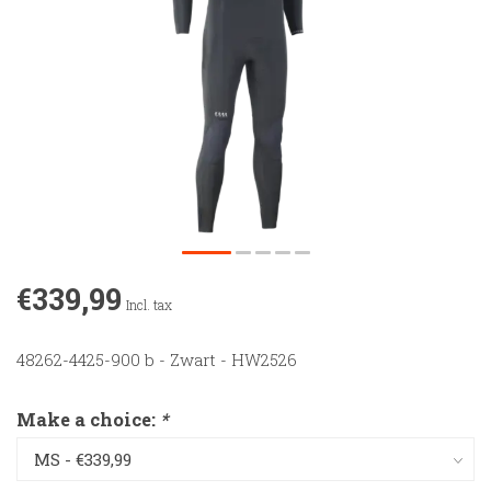
€339,99
Incl. tax
48262-4425-900 b - Zwart - HW2526
Make a choice:
*