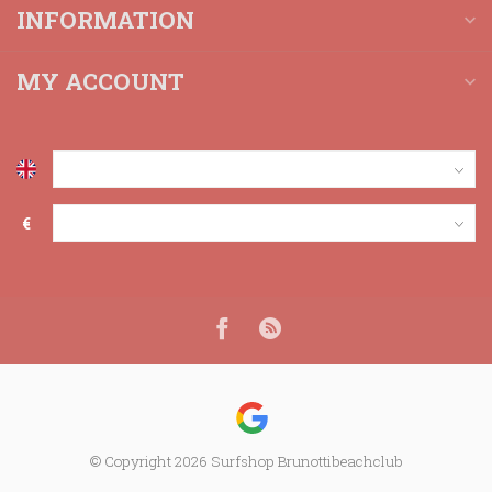
INFORMATION
MY ACCOUNT
€
© Copyright 2026 Surfshop Brunottibeachclub