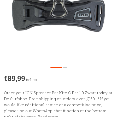
€89,99
Incl. tax
Order your ION Spreader Bar Kite C Bar 1.0 Zwart today at
De Surfshop. Free shipping on orders over ‚Ç¨50,- ! If you
would like additional advice or a competitive price,
please use our WhatsApp chat function at the bottom
right of the page!
Read more
.