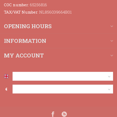
COC number:
65256816
TAX/VAT Number:
NL856039664B01
OPENING HOURS
INFORMATION
MY ACCOUNT
€