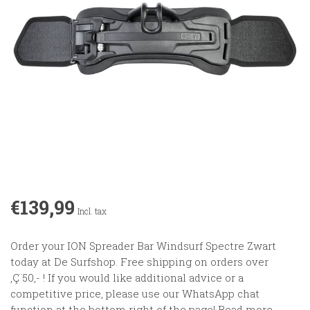
€139,99
Incl. tax
Order your ION Spreader Bar Windsurf Spectre Zwart
today at De Surfshop. Free shipping on orders over
‚Ç¨50,- ! If you would like additional advice or a
competitive price, please use our WhatsApp chat
function at the bottom right of the page!
Read more
.