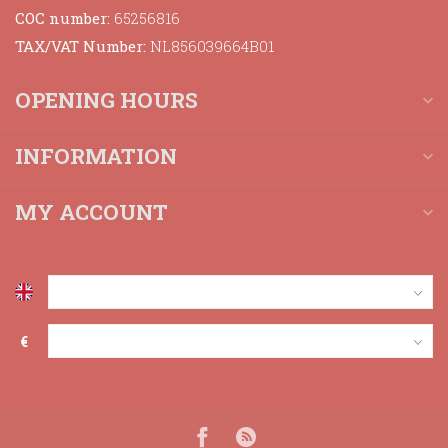
COC number:
65256816
TAX/VAT Number:
NL856039664B01
OPENING HOURS
INFORMATION
MY ACCOUNT
€