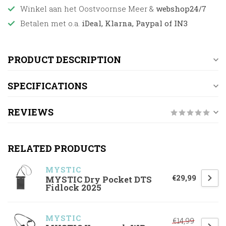
Winkel aan het Oostvoornse Meer &
webshop24/7
Betalen met o.a.
iDeal, Klarna, Paypal of IN3
PRODUCT DESCRIPTION
SPECIFICATIONS
REVIEWS
RELATED PRODUCTS
MYSTIC
€29,99
MYSTIC Dry Pocket DTS
Fidlock 2025
MYSTIC
€14,99