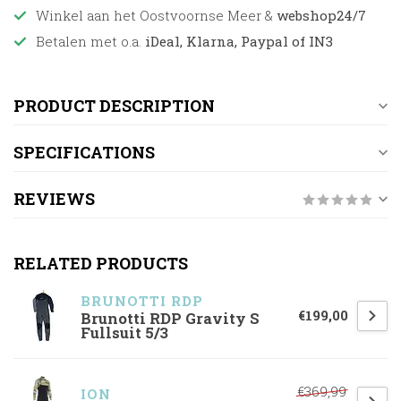
Winkel aan het Oostvoornse Meer &
webshop24/7
Betalen met o.a.
iDeal, Klarna, Paypal of IN3
PRODUCT DESCRIPTION
SPECIFICATIONS
REVIEWS
RELATED PRODUCTS
BRUNOTTI RDP
€199,00
Brunotti RDP Gravity S
Fullsuit 5/3
€369,99
ION