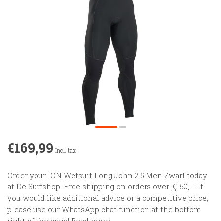
€169,99
Incl. tax
Order your ION Wetsuit Long John 2.5 Men Zwart today
at De Surfshop. Free shipping on orders over ‚Ç¨50,- ! If
you would like additional advice or a competitive price,
please use our WhatsApp chat function at the bottom
right of the page!
Read more
.