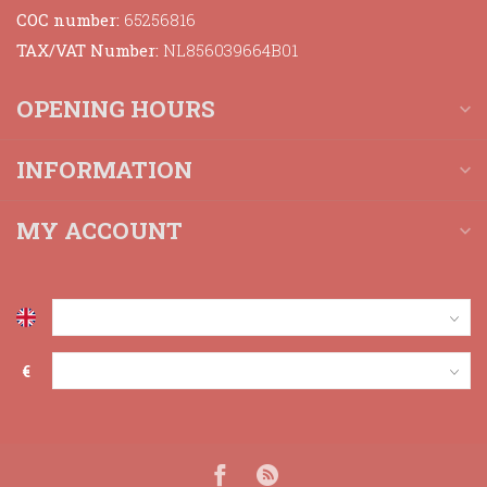
COC number:
65256816
TAX/VAT Number:
NL856039664B01
OPENING HOURS
INFORMATION
MY ACCOUNT
€