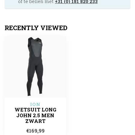
of te bellen met
+31 (0) 181 820 233
RECENTLY VIEWED
ION
WETSUIT LONG
JOHN 2.5 MEN
ZWART
€169,99