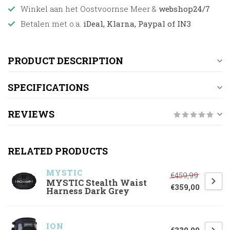
Winkel aan het Oostvoornse Meer &
webshop24/7
Betalen met o.a.
iDeal, Klarna, Paypal of IN3
PRODUCT DESCRIPTION
SPECIFICATIONS
REVIEWS
RELATED PRODUCTS
MYSTIC
€459,99
MYSTIC Stealth Waist
€359,00
Harness Dark Grey
ION