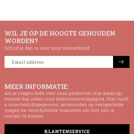
WIL JE OP DE HOOGTE GEHOUDEN
WORDEN?
Schrijf je dan in voor onze nieuwsbrief
MEER INFORMATIE:
Als je vragen hebt over onze producten of je aankoop,
bezoek dan zeker onze klantenservicepagina. Hier vindt
u onze bedrijfsgegevens, antwoorden op veelgestelde
vragen en verschillende manieren om met ons in
contact te komen.
KLANTENSERVICE