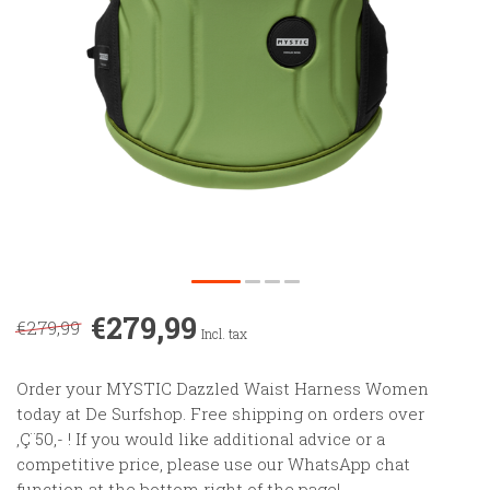
€279,99
€279,99
Incl. tax
Order your MYSTIC Dazzled Waist Harness Women
today at De Surfshop. Free shipping on orders over
‚Ç¨50,- ! If you would like additional advice or a
competitive price, please use our WhatsApp chat
function at the bottom right of the page!