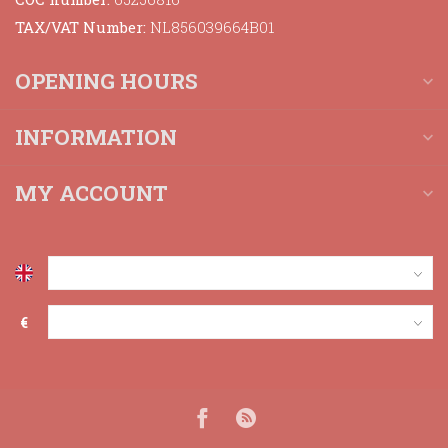
TAX/VAT Number:
NL856039664B01
OPENING HOURS
INFORMATION
MY ACCOUNT
€