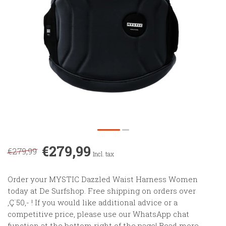
€279,99
€279,99
Incl. tax
Order your MYSTIC Dazzled Waist Harness Women
today at De Surfshop. Free shipping on orders over
‚Ç¨50,- ! If you would like additional advice or a
competitive price, please use our WhatsApp chat
function at the bottom right of the page!
Read more
.