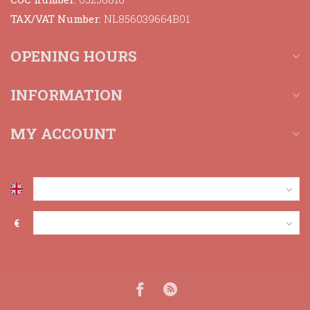
TAX/VAT Number:
NL856039664B01
OPENING HOURS
INFORMATION
MY ACCOUNT
€