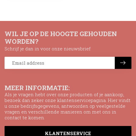
WIL JE OP DE HOOGTE GEHOUDEN
WORDEN?
Schrijf je dan in voor onze nieuwsbrief
MEER INFORMATIE:
Als je vragen hebt over onze producten of je aankoop,
bezoek dan zeker onze klantenservicepagina. Hier vindt
u onze bedrijfsgegevens, antwoorden op veelgestelde
vragen en verschillende manieren om met ons in
contact te komen.
KLANTENSERVICE