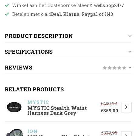
Winkel aan het Oostvoornse Meer &
webshop24/7
Betalen met o.a.
iDeal, Klarna, Paypal of IN3
PRODUCT DESCRIPTION
SPECIFICATIONS
REVIEWS
RELATED PRODUCTS
MYSTIC
€459,99
MYSTIC Stealth Waist
€359,00
Harness Dark Grey
ION
€339,99