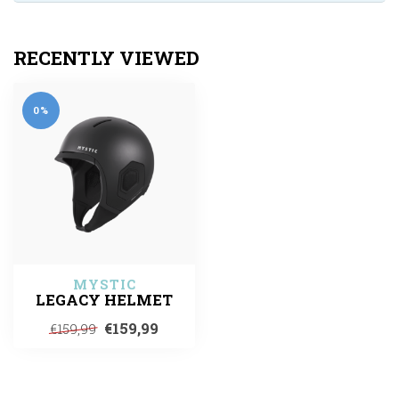
RECENTLY VIEWED
0%
MYSTIC
LEGACY HELMET
€159,99
€159,99