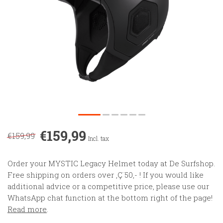
€159,99
€159,99
Incl. tax
Order your MYSTIC Legacy Helmet today at De Surfshop.
Free shipping on orders over ‚Ç¨50,- ! If you would like
additional advice or a competitive price, please use our
WhatsApp chat function at the bottom right of the page!
Read more
.