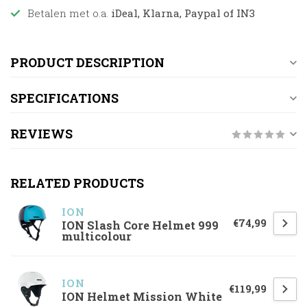
Betalen met o.a.
iDeal, Klarna, Paypal of IN3
PRODUCT DESCRIPTION
SPECIFICATIONS
REVIEWS
RELATED PRODUCTS
ION
€74,99
ION Slash Core Helmet 999
multicolour
ION
€119,99
ION Helmet Mission White