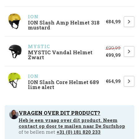
ION
€84,99
ION Slash Amp Helmet 318
mustard
MYSTIC
€99,99
MYSTIC Vandal Helmet
€99,99
Zwart
ION
€64,99
ION Slash Core Helmet 689
lime alert
VRAGEN OVER DIT PRODUCT?
Heb je een vraag over dit product. Neem
contact op door te mailen naar
De Surfshop
of te bellen met
+31 (0) 181 820 233