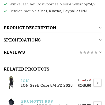
Winkel aan het Oostvoornse Meer &
webshop24/7
Betalen met o.a.
iDeal, Klarna, Paypal of IN3
PRODUCT DESCRIPTION
SPECIFICATIONS
REVIEWS
RELATED PRODUCTS
€369,99
ION
ION Seek Core 5/4 FZ 2025
€249,00
BRUNOTTI RDP