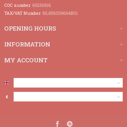
COC number:
65256816
TAX/VAT Number:
NL856039664B01
OPENING HOURS
INFORMATION
MY ACCOUNT
€