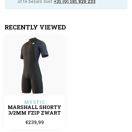
of te bellen met
+31 (0) 181 820 233
RECENTLY VIEWED
MYSTIC
MARSHALL SHORTY
3/2MM FZIP ZWART
€239,99