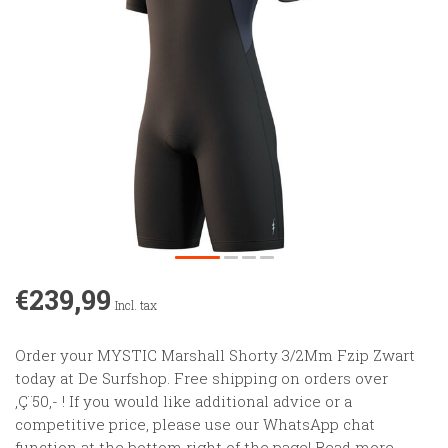
€239,99
Incl. tax
Order your MYSTIC Marshall Shorty 3/2Mm Fzip Zwart
today at De Surfshop. Free shipping on orders over
‚Ç¨50,- ! If you would like additional advice or a
competitive price, please use our WhatsApp chat
function at the bottom right of the page!
Read more
.