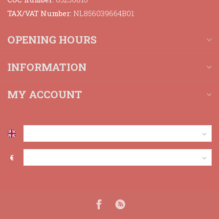
TAX/VAT Number:
NL856039664B01
OPENING HOURS
INFORMATION
MY ACCOUNT
€