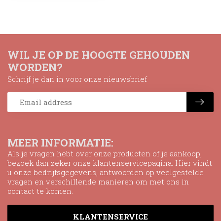
WIL JE OP DE HOOGTE GEHOUDEN
WORDEN?
Schrijf je dan in voor onze nieuwsbrief
MEER INFORMATIE:
Als je vragen hebt over onze producten of je aankoop,
bezoek dan zeker onze klantenservicepagina. Hier vindt
u onze bedrijfsgegevens, antwoorden op veelgestelde
vragen en verschillende manieren om met ons in
contact te komen.
KLANTENSERVICE