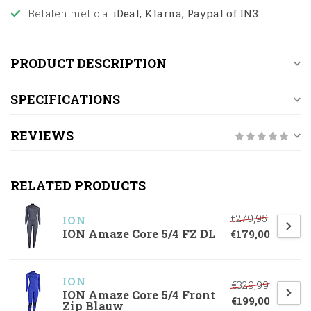
Betalen met o.a.
iDeal, Klarna, Paypal of IN3
PRODUCT DESCRIPTION
SPECIFICATIONS
REVIEWS
RELATED PRODUCTS
€279,95
ION
ION Amaze Core 5/4 FZ DL
€179,00
ION
€329,99
ION Amaze Core 5/4 Front
€199,00
Zip Blauw