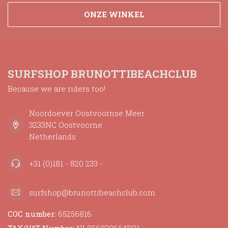
ONZE WINKEL
SURFSHOP BRUNOTTIBEACHCLUB
Because we are riders too!
Noordoever Oostvoornse Meer
3233NC Oostvoorne
Netherlands
+31 (0)181 - 820 233 -
surfshop@brunottibeachclub.com
COC number:
65256816