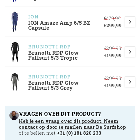
ION
€479,99
ION Amaze Amp 6/5 BZ
€299,99
Capsule
BRUNOTTI RDP
€299,99
Brunotti RDP Glow
€199,99
Fullsuit 5/3 Tropic
BRUNOTTI RDP
€299,99
Brunotti RDP Glow
€199,99
Fullsuit 5/3 Grey
VRAGEN OVER DIT PRODUCT?
Heb je een vraag over dit product. Neem
contact op door te mailen naar
De Surfshop
of te bellen met
+31 (0) 181 820 233