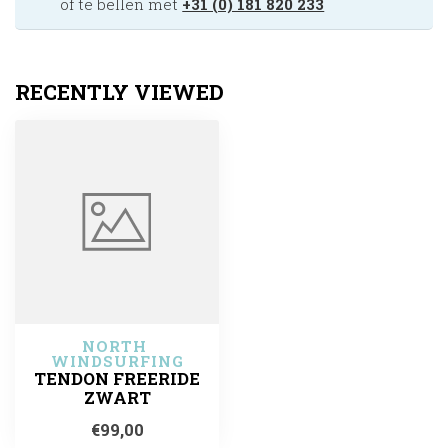
of te bellen met
+31 (0) 181 820 233
RECENTLY VIEWED
NORTH 
WINDSURFING
TENDON FREERIDE
ZWART
€99,00