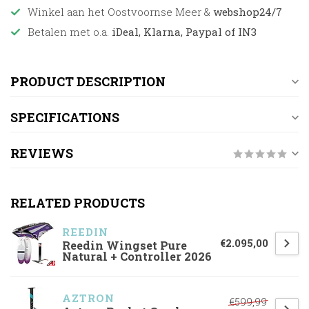
Winkel aan het Oostvoornse Meer &
webshop24/7
Betalen met o.a.
iDeal, Klarna, Paypal of IN3
PRODUCT DESCRIPTION
SPECIFICATIONS
REVIEWS
RELATED PRODUCTS
REEDIN
€2.095,00
Reedin Wingset Pure
Natural + Controller 2026
AZTRON
€599,99