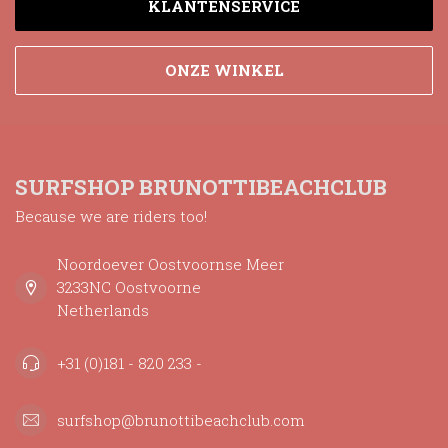
KLANTENSERVICE
ONZE WINKEL
SURFSHOP BRUNOTTIBEACHCLUB
Because we are riders too!
Noordoever Oostvoornse Meer
3233NC Oostvoorne
Netherlands
+31 (0)181 - 820 233 -
surfshop@brunottibeachclub.com