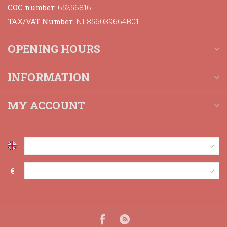
COC number:
65256816
TAX/VAT Number:
NL856039664B01
OPENING HOURS
INFORMATION
MY ACCOUNT
€