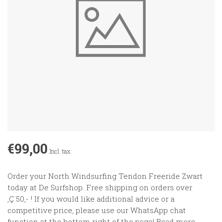
€99,00
Incl. tax
Order your North Windsurfing Tendon Freeride Zwart
today at De Surfshop. Free shipping on orders over
‚Ç¨50,- ! If you would like additional advice or a
competitive price, please use our WhatsApp chat
function at the bottom right of the page!
Read more
.