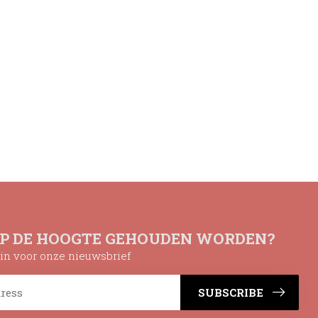
OP DE HOOGTE GEHOUDEN WORDEN?
n in voor onze nieuwsbrief
SUBSCRIBE