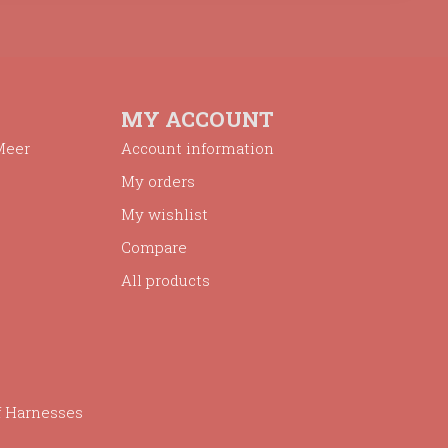
MY ACCOUNT
Meer
Account information
My orders
My wishlist
Compare
All products
f Harnesses