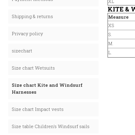
XL
KITE &
Shipping & returns
Measure
XS
Privacy policy
S.
M.
sizechart
L.
Size chart Wetsuits
Size chart Kite and Windsurf
Harnesses
Size chart Impact vests
Size table Children's Windsurf sails