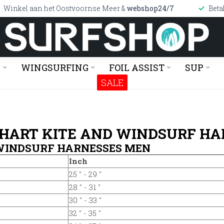
Winkel aan het Oostvoornse Meer &
webshop24/7
Beta
G
WINGSURFING
FOIL ASSIST
SUP
SALE
CHART KITE AND WINDSURF H
 WINDSURF HARNESSES MEN
Inch
25 '' - 29 ''
28 '' - 31 ''
30 '' - 33 ''
32 '' - 35 ''