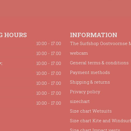
G HOURS
INFORMATION
10.00 - 17.00
The Surfshop Oostvoornse 
webcam
10.00 - 17.00
General terms & conditions
:
10.00 - 17.00
Payment methods
10.00 - 17.00
Shipping & returns
10.00 - 17.00
Privacy policy
10.00 - 17.00
sizechart
10.00 - 17.00
Size chart Wetsuits
Size chart Kite and Windsur
Size chart Impact vests