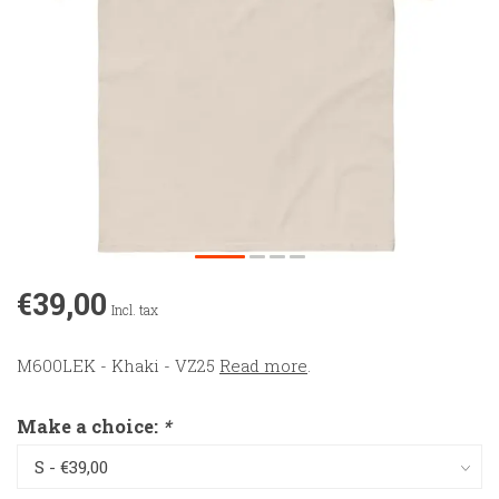
€39,00
Incl. tax
M600LEK - Khaki - VZ25
Read more
.
Make a choice:
*