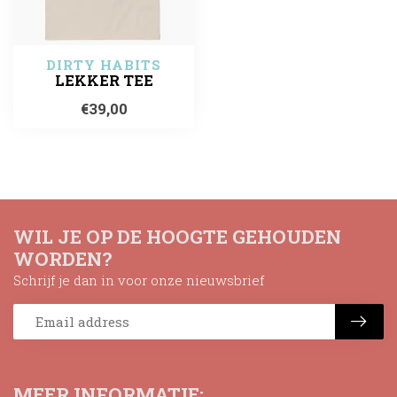
DIRTY HABITS
LEKKER TEE
€39,00
WIL JE OP DE HOOGTE GEHOUDEN
WORDEN?
Schrijf je dan in voor onze nieuwsbrief
MEER INFORMATIE: