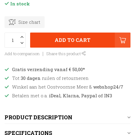
In stock
Size chart
ADD TO CART
Add to comparison
Share this product
Gratis verzending vanaf € 50,00*
Tot
30 dagen
ruilen of retourneren
Winkel aan het Oostvoornse Meer &
webshop24/7
Betalen met o.a.
iDeal, Klarna, Paypal of IN3
PRODUCT DESCRIPTION
SPECIFICATIONS