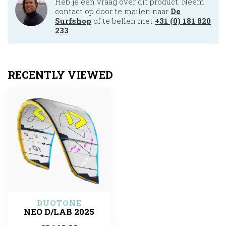
Heb je een vraag over dit product. Neem
contact op door te mailen naar
De
Surfshop
of te bellen met
+31 (0) 181 820
233
RECENTLY VIEWED
DUOTONE
NEO D/LAB 2025