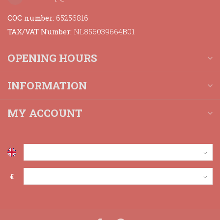
COC number:
65256816
TAX/VAT Number:
NL856039664B01
OPENING HOURS
INFORMATION
MY ACCOUNT
€