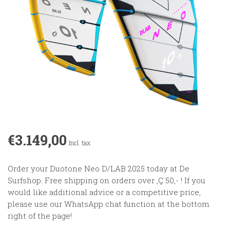
€3.149,00
Incl. tax
Order your Duotone Neo D/LAB 2025 today at De
Surfshop. Free shipping on orders over ‚Ç¨50,- ! If you
would like additional advice or a competitive price,
please use our WhatsApp chat function at the bottom
right of the page!